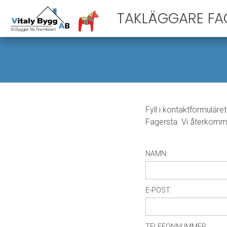
TAKLÄGGARE FA
Fyll i kontaktformuläret 
Fagersta. Vi återkomm
NAMN:
E-POST:
TELEFONNUMMER: