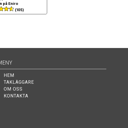
 på Eniro
(105)
MENY
HEM
TAKLÄGGARE
OM OSS
KONTAKTA