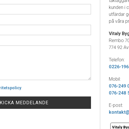
takläggare
kunden i 
utfärdar 
på våra p
Vitaly By
Rembo 7
774 92 Av
Telefon:
0226-196
Mobil:
076-249 
ritetspolicy
.
076-248 
E-post:
kontakt@
Vitaly B