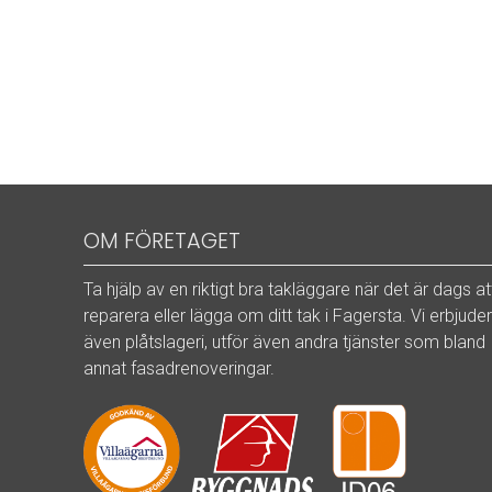
OM FÖRETAGET
Ta hjälp av en riktigt bra takläggare när det är dags at
reparera eller lägga om ditt tak i Fagersta. Vi erbjude
även plåtslageri, utför även andra tjänster som bland
annat fasadrenoveringar.